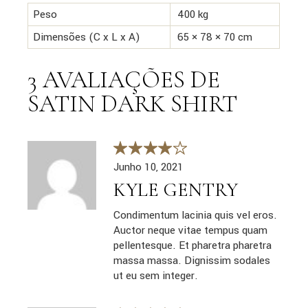
Peso
400 kg
Dimensões (C x L x A)
65 × 78 × 70 cm
3 AVALIAÇÕES DE
SATIN DARK SHIRT
Junho 10, 2021
KYLE GENTRY
Condimentum lacinia quis vel eros.
Auctor neque vitae tempus quam
pellentesque. Et pharetra pharetra
massa massa. Dignissim sodales
ut eu sem integer.