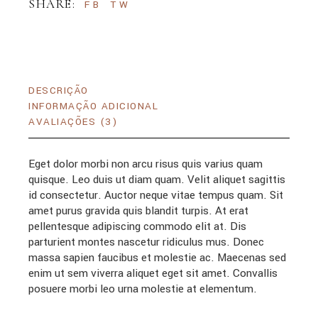
SHARE:
FB
TW
DESCRIÇÃO
INFORMAÇÃO ADICIONAL
AVALIAÇÕES (3)
Eget dolor morbi non arcu risus quis varius quam
quisque. Leo duis ut diam quam. Velit aliquet sagittis
id consectetur. Auctor neque vitae tempus quam. Sit
amet purus gravida quis blandit turpis. At erat
pellentesque adipiscing commodo elit at. Dis
parturient montes nascetur ridiculus mus. Donec
massa sapien faucibus et molestie ac. Maecenas sed
enim ut sem viverra aliquet eget sit amet. Convallis
posuere morbi leo urna molestie at elementum.