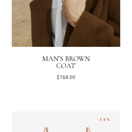
MAN’S BROWN
COAT
$
768.00
-34%