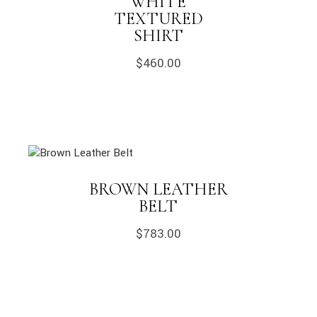
WHITE
TEXTURED
SHIRT
$
460.00
BROWN LEATHER
BELT
$
783.00