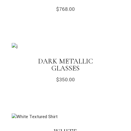
$
768.00
DARK METALLIC
GLASSES
$
350.00