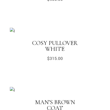
COSY PULLOVER
WHITE
$
315.00
MAN’S BROWN
COAT