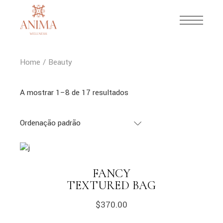
Skip
to
the
content
Home
Beauty
A mostrar 1–8 de 17 resultados
Ordenação padrão
FANCY
TEXTURED BAG
$
370.00