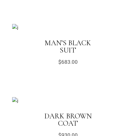
MAN’S BLACK
SUIT
$
683.00
DARK BROWN
COAT
$
930.00