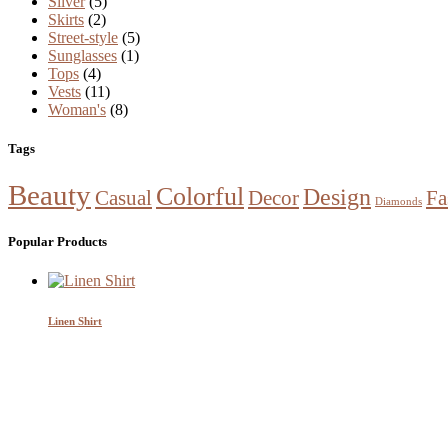
Silver
(5)
Skirts
(2)
Street-style
(5)
Sunglasses
(1)
Tops
(4)
Vests
(11)
Woman's
(8)
Tags
Beauty
Colorful
Design
Casual
Decor
Fa
Diamonds
Popular Products
Linen Shirt