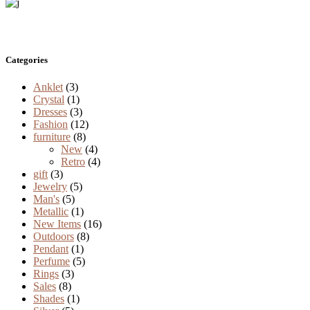
Categories
Anklet
(3)
Crystal
(1)
Dresses
(3)
Fashion
(12)
furniture
(8)
New
(4)
Retro
(4)
gift
(3)
Jewelry
(5)
Man's
(5)
Metallic
(1)
New Items
(16)
Outdoors
(8)
Pendant
(1)
Perfume
(5)
Rings
(3)
Sales
(8)
Shades
(1)