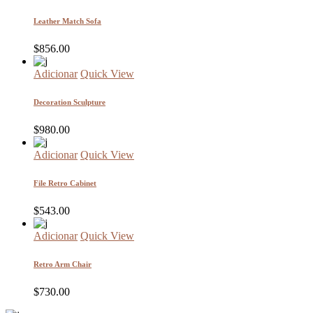
Leather Match Sofa
$
856.00
Adicionar
Quick View
Decoration Sculpture
$
980.00
Adicionar
Quick View
File Retro Cabinet
$
543.00
Adicionar
Quick View
Retro Arm Chair
$
730.00