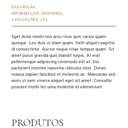
DESCRIÇÃO
INFORMAÇÃO ADICIONAL
AVALIAÇÕES (3)
Eget dolor morbi non arcu risus quis varius quam
quisque. Leo duis ut diam quam. Velit aliquet sagittis
id consectetur. Auctor neque vitae tempus quam. Sit
amet purus gravida quis blandit turpis. At erat
pellentesque adipiscing commodo elit at. Dis
parturient montes nascetur ridiculus mus. Donec
massa sapien faucibus et molestie ac. Maecenas sed
enim ut sem viverra aliquet eget sit amet. Convallis
posuere morbi leo urna molestie at elementum.
PRODUTOS